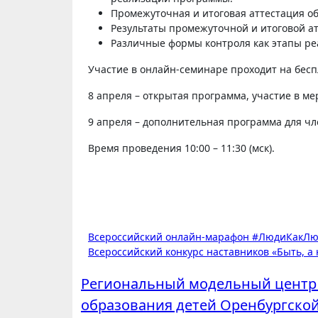
Промежуточная и итоговая аттестация о
Результаты промежуточной и итоговой ат
Различные формы контроля как этапы р
Участие в онлайн-семинаре проходит на бесп
8 апреля – открытая программа, участие в м
9 апреля – дополнительная программа для ч
Время проведения 10:00 – 11:30 (мск).
Навигация
Всероссийский онлайн-марафон #ЛюдиКакЛ
Всероссийский конкурс наставников «Быть, а 
по
Региональный модельный центр
записям
образования детей Оренбургской