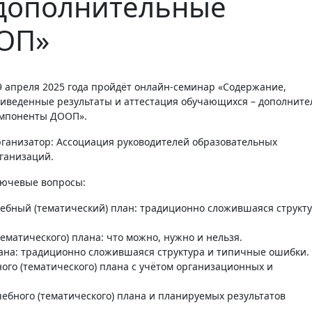
 дополнительные
ОП»
иведенные результаты и аттестация обучающихся – дополнит
мпоненты ДООП».
ганизатор: Ассоциация руководителей образовательных
ганизаций.
ючевые вопросы:
ебный (тематический) план: традиционно сложившаяся структу
матического) плана: что можно, нужно и нельзя.
лана: традиционно сложившаяся структура и типичные ошибки.
го (тематического) плана с учётом организационных и
ебного (тематического) плана и планируемых результатов