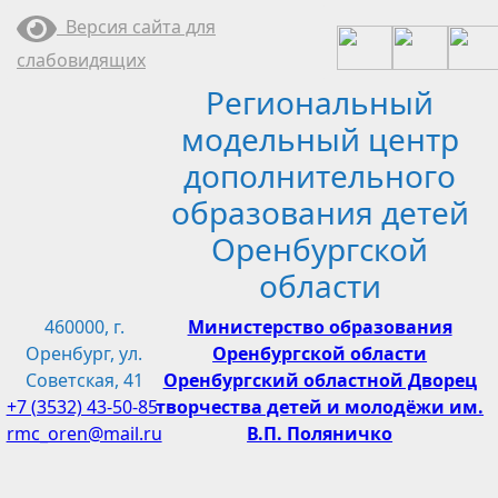
Перейти
Версия сайта для
к
слабовидящих
содержимому
Региональный
модельный центр
дополнительного
образования детей
Оренбургской
области
460000, г.
Министерство образования
Оренбург, ул.
Оренбургской области
Советская, 41
Оренбургский областной Дворец
+7 (3532) 43-50-85
творчества детей и молодёжи им.
rmc_oren@mail.ru
В.П. Поляничко