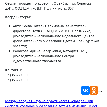
Сессия пройдёт по адресу: г. Оренбург, ул. Советская,
д.41., ООДТДМ им. В.П. Поляничко, к. 307.
Координаторы:
Антюфеева Наталья Климовна, заместитель
директора ГАУДО ООДТДМ им. В.П. Поляничко,
руководитель Регионального модельного центра
дополнительного образования детей Оренбургской
области;
Канакова Ирина Валерьевна, методист РМЦ,
руководитель Регионального центра
художественного творчества.
Контакты:
+7 (3532) 43-50-93
+7 (3532) 43-50-85
Навигация
Международная научно-практическая конференция
«Дополнительное образование детей в изменяющемся