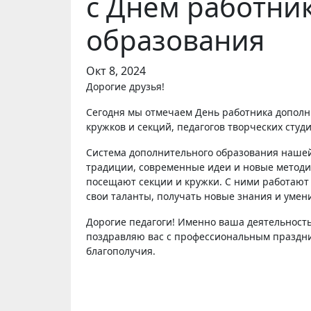
с Днём работни
образования
Окт 8, 2024
Дорогие друзья!
Сегодня мы отмечаем День работника дополн
кружков и секций, педагогов творческих студ
Система дополнительного образования нашей 
традиции, современные идеи и новые методики
посещают секции и кружки. С ними работают
свои таланты, получать новые знания и умен
Дорогие педагоги! Именно ваша деятельност
поздравляю вас с профессиональным праздни
благополучия.