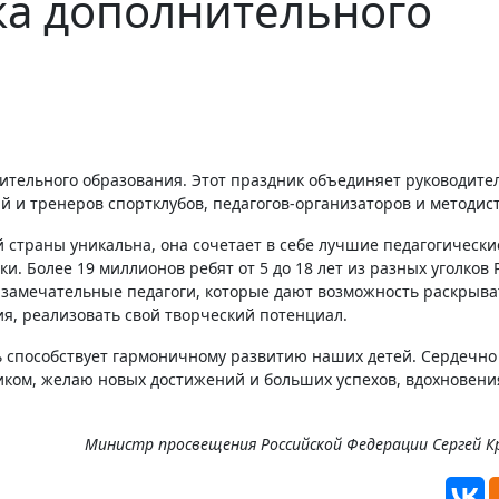
ка дополнительного
ительного образования. Этот праздник объединяет руководите
ий и тренеров спортклубов, педагогов-организаторов и методист
страны уникальна, она сочетает в себе лучшие педагогически
. Более 19 миллионов ребят от 5 до 18 лет из разных уголков 
 замечательные педагоги, которые дают возможность раскрыва
ия, реализовать свой творческий потенциал.
ь способствует гармоничному развитию наших детей. Сердечно
ком, желаю новых достижений и больших успехов, вдохновени
Министр просвещения Российской Федерации Сергей К