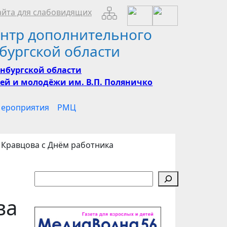
йта для слабовидящих
нтр дополнительного
бургской области
нбургской области
ей и молодёжи им. В.П. Поляничко
ероприятия
РМЦ
Кравцова с Днём работника
Поиск
ва