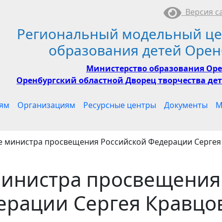
Версия са
Региональный модельный це
образования детей Орен
Министерство образования Оре
Оренбургский областной Дворец творчества дет
ям
Организациям
Ресурсные центры
Документы
М
 министра просвещения Российской Федерации Сергея 
министра просвещения
ерации Сергея Кравцо