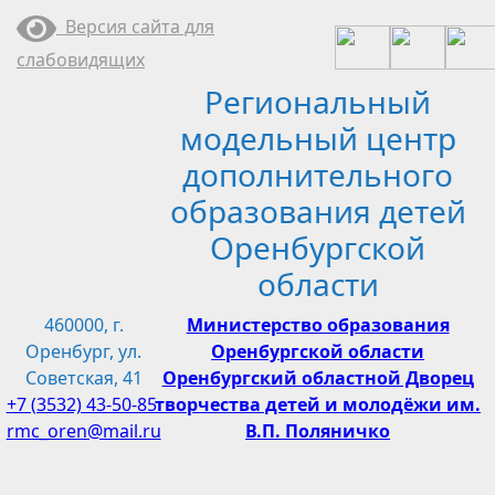
Перейти
Версия сайта для
к
слабовидящих
содержимому
Региональный
модельный центр
дополнительного
образования детей
Оренбургской
области
460000, г.
Министерство образования
Оренбург, ул.
Оренбургской области
Советская, 41
Оренбургский областной Дворец
+7 (3532) 43-50-85
творчества детей и молодёжи им.
rmc_oren@mail.ru
В.П. Поляничко