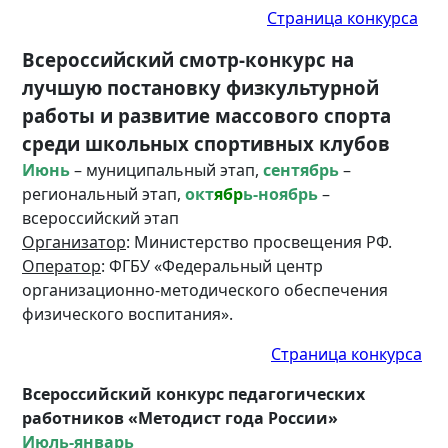
Страница конкурса
Всероссийский смотр-конкурс на
лучшую постановку физкультурной
работы и развитие массового спорта
среди школьных спортивных клубов
Июнь
– муниципальный этап,
сентябрь
–
региональный этап,
окт
ябр
ь-ноябрь
–
всероссийский этап
Организатор
: Министерство просвещения РФ.
Оператор
: ФГБУ «Федеральный центр
организационно-методического обеспечения
физического воспитания».
Страница конкурса
Всероссийский конкурс педагогических
работников «Методист года России»
Июль-январь