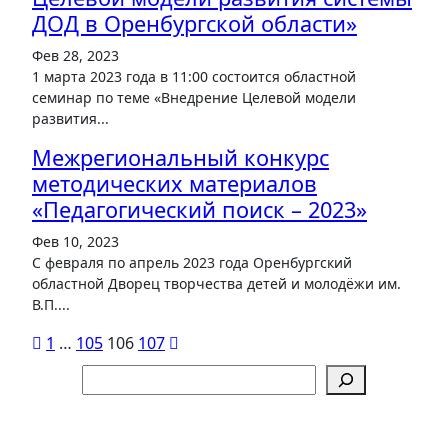
ДОД в Оренбургской области»
Фев 28, 2023
1 марта 2023 года в 11:00 состоится областной
семинар по теме «Внедрение Целевой модели
развития...
Межрегиональный конкурс
методических материалов
«Педагогический поиск – 2023»
Фев 10, 2023
С февраля по апрель 2023 года Оренбургский
областной Дворец творчества детей и молодёжи им.
В.П....
Пагинация
1
…
105
106
107
записей
Поиск