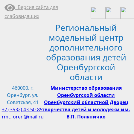
Перейти
Версия сайта для
к
слабовидящих
содержимому
Региональный
модельный центр
дополнительного
образования детей
Оренбургской
области
460000, г.
Министерство образования
Оренбург, ул.
Оренбургской области
Советская, 41
Оренбургский областной Дворец
+7 (3532) 43-50-85
творчества детей и молодёжи им.
rmc_oren@mail.ru
В.П. Поляничко